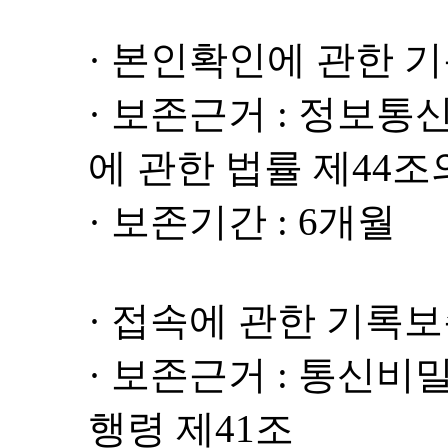
· 본인확인에 관한 
· 보존근거 : 정보
에 관한 법률 제44조
· 보존기간 : 6개월
· 접속에 관한 기록
· 보존근거 : 통신비
행령 제41조