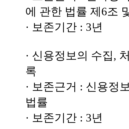
에 관한 법률 제6조 
· 보존기간 : 3년
· 신용정보의 수집, 
록
· 보존근거 : 신용정
법률
· 보존기간 : 3년